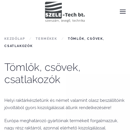
KEZDŐLAP
TERMÉKEK
TÖMLŐK, CSÖVEK,
CSATLAKOZÓK
Tömlők, csövek,
csatlakozók
Helyi raktárkészletünk és német valamint olasz beszállítóink
jóvoltából gyors kiszolgálással állunk rendelkezésére!
Európa meghatározó gyártóinak termékeit forgalmazzuk,
nagy rész raktárról, azonnal elérhető kiszolgálással.