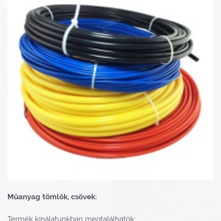
Műanyag tömlők, csövek:
Termék kínálatunkban megtalálhatók: