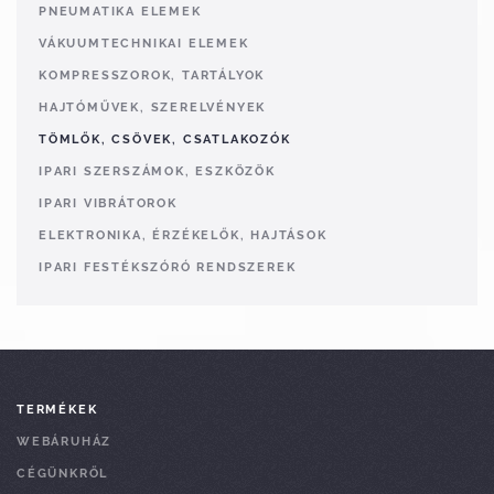
PNEUMATIKA ELEMEK
VÁKUUMTECHNIKAI ELEMEK
KOMPRESSZOROK, TARTÁLYOK
HAJTÓMŰVEK, SZERELVÉNYEK
TÖMLŐK, CSÖVEK, CSATLAKOZÓK
IPARI SZERSZÁMOK, ESZKÖZÖK
IPARI VIBRÁTOROK
ELEKTRONIKA, ÉRZÉKELŐK, HAJTÁSOK
IPARI FESTÉKSZÓRÓ RENDSZEREK
TERMÉKEK
WEBÁRUHÁZ
CÉGÜNKRŐL