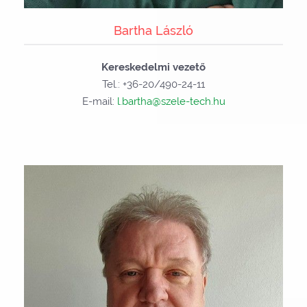
Bartha László
Kereskedelmi vezető
Tel.: +36-20/490-24-11
E-mail:
l.bartha@szele-tech.hu