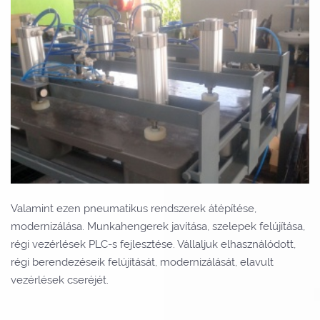
Valamint ezen pneumatikus rendszerek átépítése,
modernizálása. Munkahengerek javítása, szelepek felújítása,
régi vezérlések PLC-s fejlesztése. Vállaljuk elhasználódott,
régi berendezéseik felújítását, modernizálását, elavult
vezérlések cseréjét.