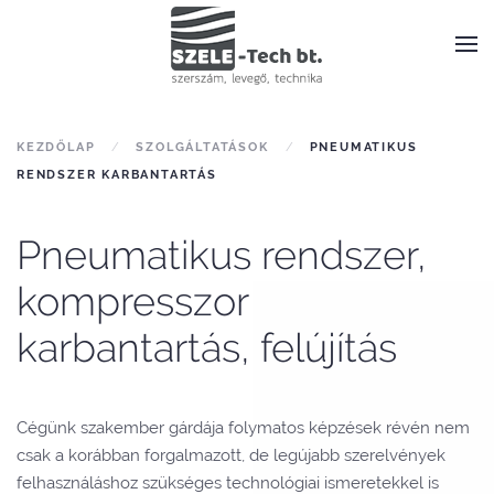
KEZDŐLAP
SZOLGÁLTATÁSOK
PNEUMATIKUS
RENDSZER KARBANTARTÁS
Pneumatikus rendszer,
kompresszor
karbantartás, felújítás
Cégünk szakember gárdája folymatos képzések révén nem
csak a korábban forgalmazott, de legújabb szerelvények
felhasználáshoz szükséges technológiai ismeretekkel is