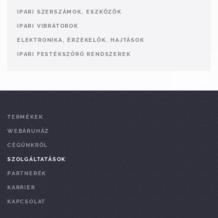
IPARI SZERSZÁMOK, ESZKÖZÖK
IPARI VIBRÁTOROK
ELEKTRONIKA, ÉRZÉKELŐK, HAJTÁSOK
IPARI FESTÉKSZÓRÓ RENDSZEREK
TERMÉKEK
WEBÁRUHÁZ
CÉGÜNKRŐL
SZOLGÁLTATÁSOK
PARTNEREK
KARRIER
KAPCSOLAT