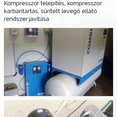
Kompresszor telepítés, kompresszor
karbantartás, sűritett levegő ellátó
rendszer javítása