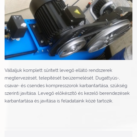
Vállaljuk komplett sűrített levegő ellátó rendszerek
megtervezését, telepítését beüzemelését. Dugattyús-,
csavar- és csendes kompresszorok karbantartása, szükség
szerinti javítása. Levegő előkészítő és kezelő berendezések
karbantartása és javítása is feladataink közé tartozik.