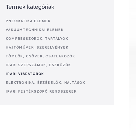
Termék kategóriák
PNEUMATIKA ELEMEK
VÁKUUMTECHNIKAI ELEMEK
KOMPRESSZOROK, TARTÁLYOK
HAJTÓMŰVEK, SZERELVÉNYEK
TÖMLŐK, CSÖVEK, CSATLAKOZÓK
IPARI SZERSZÁMOK, ESZKÖZÖK
IPARI VIBRÁTOROK
ELEKTRONIKA, ÉRZÉKELŐK, HAJTÁSOK
IPARI FESTÉKSZÓRÓ RENDSZEREK