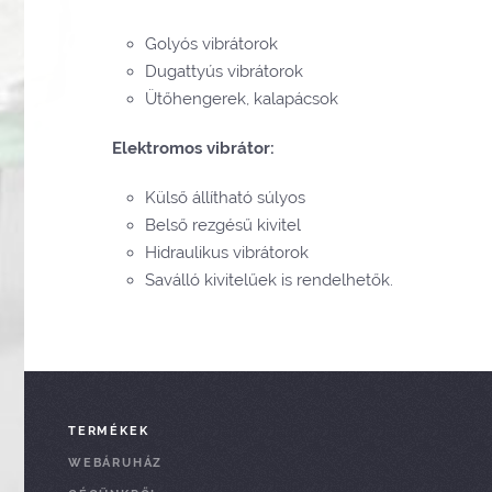
Golyós vibrátorok
Dugattyús vibrátorok
Ütőhengerek, kalapácsok
Elektromos vibrátor:
Külső állítható súlyos
Belső rezgésű kivitel
Hidraulikus vibrátorok
Saválló kivitelűek is rendelhetők.
TERMÉKEK
WEBÁRUHÁZ