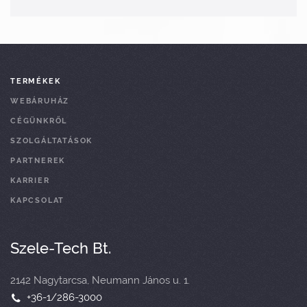
TERMÉKEK
WEBÁRUHÁZ
CÉGÜNKRŐL
SZOLGÁLTATÁSOK
PARTNEREK
KARRIER
KAPCSOLAT
Szele-Tech Bt.
2142 Nagytarcsa, Neumann János u. 1.
+36-1/286-3000