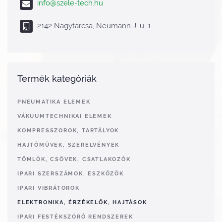
info@szele-tech.hu
2142 Nagytarcsa, Neumann J. u. 1.
Termék kategóriák
PNEUMATIKA ELEMEK
VÁKUUMTECHNIKAI ELEMEK
KOMPRESSZOROK, TARTÁLYOK
HAJTÓMŰVEK, SZERELVÉNYEK
TÖMLŐK, CSÖVEK, CSATLAKOZÓK
IPARI SZERSZÁMOK, ESZKÖZÖK
IPARI VIBRÁTOROK
ELEKTRONIKA, ÉRZÉKELŐK, HAJTÁSOK
IPARI FESTÉKSZÓRÓ RENDSZEREK