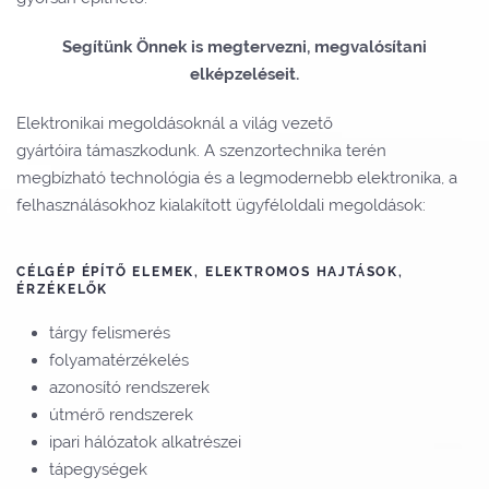
Segítünk Önnek is megtervezni, megvalósítani
elképzeléseit.
Elektronikai megoldásoknál a világ vezető
gyártóira támaszkodunk. A szenzortechnika terén
megbízható technológia és a legmodernebb elektronika, a
felhasználásokhoz kialakított ügyféloldali megoldások:
CÉLGÉP ÉPÍTŐ ELEMEK, ELEKTROMOS HAJTÁSOK,
ÉRZÉKELŐK
tárgy felismerés
folyamatérzékelés
azonosító rendszerek
útmérő rendszerek
ipari hálózatok alkatrészei
tápegységek