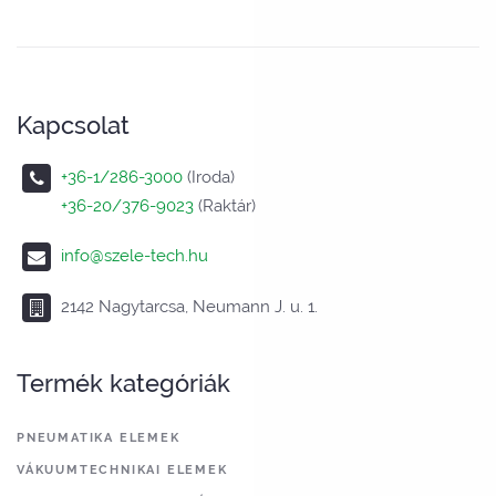
Kapcsolat
+36-1/286-3000
(Iroda)
+36-20/376-9023
(Raktár)
info@szele-tech.hu
2142 Nagytarcsa, Neumann J. u. 1.
Termék kategóriák
PNEUMATIKA ELEMEK
VÁKUUMTECHNIKAI ELEMEK