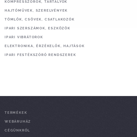
KOMPRESSZOROK, TARTÁLYOK
HAJTÓMŰVEK, SZERELVÉNYEK
TÖMLŐK, CSÖVEK, CSATLAKOZÓK
IPARI SZERSZÁMOK, ESZKÖZÖK
IPARI VIBRÁTOROK
ELEKTRONIKA, ÉRZÉKELŐK, HAJTÁSOK
IPARI FESTÉKSZÓRÓ RENDSZEREK
TERMÉKEK
WEBÁRUHÁZ
CÉGÜNKRŐL